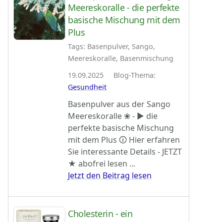
Meereskoralle - die perfekte
basische Mischung mit dem
Plus
Tags: Basenpulver, Sango,
Meereskoralle, Basenmischung
19.09.2025 Blog-Thema:
Gesundheit
Basenpulver aus der Sango
Meereskoralle ❀ - ► die
perfekte basische Mischung
mit dem Plus 🛈 Hier erfahren
Sie interessante Details - JETZT
★ abofrei lesen ...
Jetzt den Beitrag lesen
Cholesterin - ein