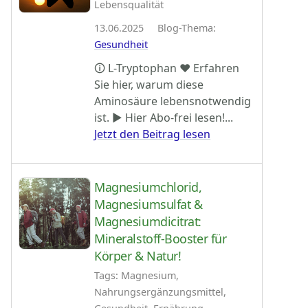
Lebensqualität
13.06.2025 Blog-Thema:
Gesundheit
🛈 L-Tryptophan ♥ Erfahren
Sie hier, warum diese
Aminosäure lebensnotwendig
ist. ► Hier Abo-frei lesen!...
Jetzt den Beitrag lesen
Magnesiumchlorid,
Magnesiumsulfat &
Magnesiumdicitrat:
Mineralstoff-Booster für
Körper & Natur!
Tags: Magnesium,
Nahrungsergänzungsmittel,