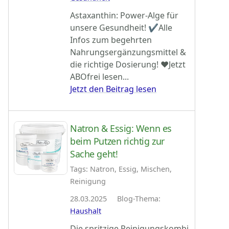
Astaxanthin: Power-Alge für
unsere Gesundheit! ✔Alle
Infos zum begehrten
Nahrungsergänzungsmittel &
die richtige Dosierung! ♥Jetzt
ABOfrei lesen...
Jetzt den Beitrag lesen
Natron & Essig: Wenn es
beim Putzen richtig zur
Sache geht!
Tags: Natron, Essig, Mischen,
Reinigung
28.03.2025 Blog-Thema:
Haushalt
Die spritzige Reinigungskombi