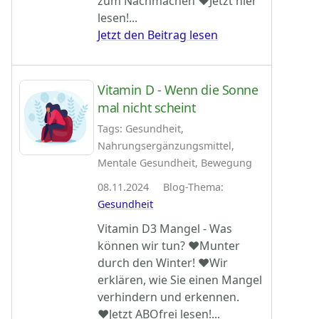
zum Nachmachen ♥Jetzt hier
lesen!...
Jetzt den Beitrag lesen
Vitamin D - Wenn die Sonne
mal nicht scheint
Tags: Gesundheit,
Nahrungsergänzungsmittel,
Mentale Gesundheit, Bewegung
08.11.2024 Blog-Thema:
Gesundheit
Vitamin D3 Mangel - Was
können wir tun? ♥Munter
durch den Winter! ♥Wir
erklären, wie Sie einen Mangel
verhindern und erkennen.
♥Jetzt ABOfrei lesen!...