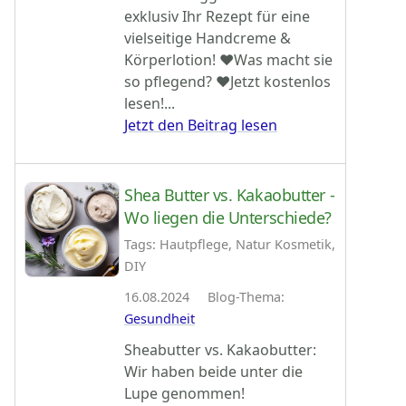
exklusiv Ihr Rezept für eine
vielseitige Handcreme &
Körperlotion! ♥Was macht sie
so pflegend? ♥Jetzt kostenlos
lesen!...
Jetzt den Beitrag lesen
Shea Butter vs. Kakaobutter -
Wo liegen die Unterschiede?
Tags: Hautpflege, Natur Kosmetik,
DIY
16.08.2024 Blog-Thema:
Gesundheit
Sheabutter vs. Kakaobutter:
Wir haben beide unter die
Lupe genommen!