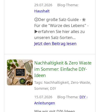
29.07.2026 Blog-Thema:
Haushalt
🛈Der große Salz-Guide - ❀
Für die "Würze des Lebens" -
►erfahren Sie hier alles zu
unseren Salz-Sorten...
Jetzt den Beitrag lesen
Nachhaltigkeit & Zero Waste
im Sommer: Einfache DIY-
Ideen
Tags: Nachhaltigkeit, Zero-Waste,
Sommer, DIY
15.07.2026 Blog-Thema:
DIY -
Anleitungen
Wie wir mit DIY-Ideen