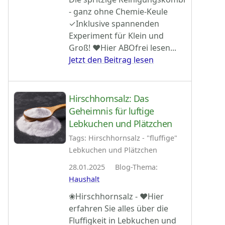
- ganz ohne Chemie-Keule
✓Inklusive spannenden
Experiment für Klein und
Groß! ♥Hier ABOfrei lesen...
Jetzt den Beitrag lesen
Hirschhornsalz: Das
Geheimnis für luftige
Lebkuchen und Plätzchen
Tags: Hirschhornsalz - "fluffige"
Lebkuchen und Plätzchen
28.01.2025 Blog-Thema:
Haushalt
❀Hirschhornsalz - ♥Hier
erfahren Sie alles über die
Fluffigkeit in Lebkuchen und