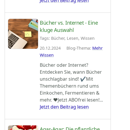
Jetzt den Beitrag lesen
Bücher vs. Internet - Eine
kluge Auswahl
Tags: Bücher, Lesen, Wissen
20.12.2024 Blog-Thema:
Mehr
Wissen
Bücher oder Internet?
Entdecken Sie, wann Bücher
unschlagbar sind! ✔Mit
Themenbüchern rund ums
Einkochen, Fermentieren &
mehr. ♥Jetzt ABOfrei lesen!...
Jetzt den Beitrag lesen
Agar-Agar: Die pflanzliche