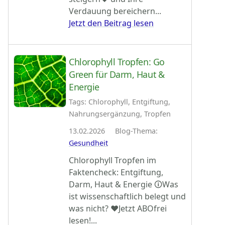
Verdauung bereichern...
Jetzt den Beitrag lesen
Chlorophyll Tropfen: Go
Green für Darm, Haut &
Energie
Tags: Chlorophyll, Entgiftung,
Nahrungsergänzung, Tropfen
13.02.2026 Blog-Thema:
Gesundheit
Chlorophyll Tropfen im
Faktencheck: Entgiftung,
Darm, Haut & Energie 🛈Was
ist wissenschaftlich belegt und
was nicht? ♥Jetzt ABOfrei
lesen!...