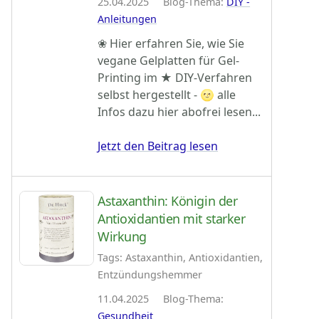
25.04.2025 Blog-Thema:
DIY -
Anleitungen
❀ Hier erfahren Sie, wie Sie
vegane Gelplatten für Gel-
Printing im ★ DIY-Verfahren
selbst hergestellt - 🌝 alle
Infos dazu hier abofrei lesen...
Jetzt den Beitrag lesen
Astaxanthin: Königin der
Antioxidantien mit starker
Wirkung
Tags: Astaxanthin, Antioxidantien,
Entzündungshemmer
11.04.2025 Blog-Thema:
Gesundheit