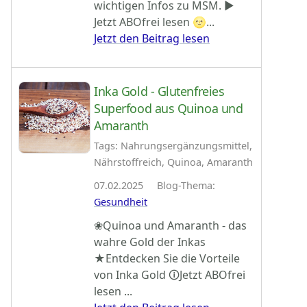
wichtigen Infos zu MSM. ►
Jetzt ABOfrei lesen 🌝...
Jetzt den Beitrag lesen
Inka Gold - Glutenfreies
Superfood aus Quinoa und
Amaranth
Tags: Nahrungsergänzungsmittel,
Nährstoffreich, Quinoa, Amaranth
07.02.2025 Blog-Thema:
Gesundheit
❀Quinoa und Amaranth - das
wahre Gold der Inkas
★Entdecken Sie die Vorteile
von Inka Gold 🛈Jetzt ABOfrei
lesen ...