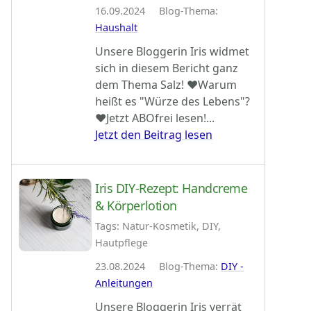
16.09.2024 Blog-Thema:
Haushalt
Unsere Bloggerin Iris widmet
sich in diesem Bericht ganz
dem Thema Salz! ♥Warum
heißt es "Würze des Lebens"?
♥Jetzt ABOfrei lesen!...
Jetzt den Beitrag lesen
Iris DIY-Rezept: Handcreme
& Körperlotion
Tags: Natur-Kosmetik, DIY,
Hautpflege
23.08.2024 Blog-Thema:
DIY -
Anleitungen
Unsere Bloggerin Iris verrät